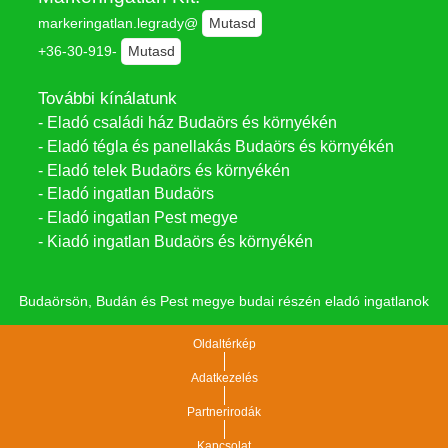
markeringatlan.legrady@
Mutasd
+36-30-919-
Mutasd
További kínálatunk
- Eladó családi ház Budaörs és környékén
- Eladó tégla és panellakás Budaörs és környékén
- Eladó telek Budaörs és környékén
- Eladó ingatlan Budaörs
- Eladó ingatlan Pest megye
- Kiadó ingatlan Budaörs és környékén
Budaörsön, Budán és Pest megye budai részén eladó ingatlanok
Oldaltérkép
Adatkezelés
Partnerirodák
Kapcsolat