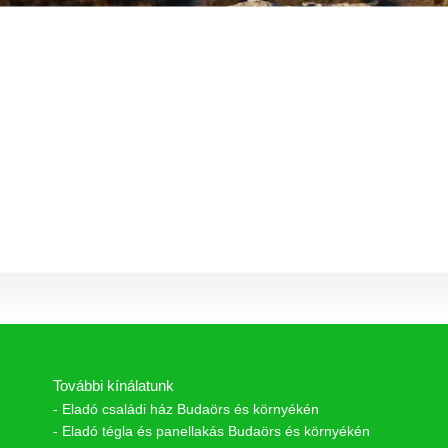
További kínálatunk
- Eladó családi ház Budaörs és környékén
- Eladó tégla és panellakás Budaörs és környékén