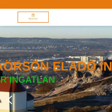
PEST MEGYE
ELADÓ INGA
MARKER INGATL